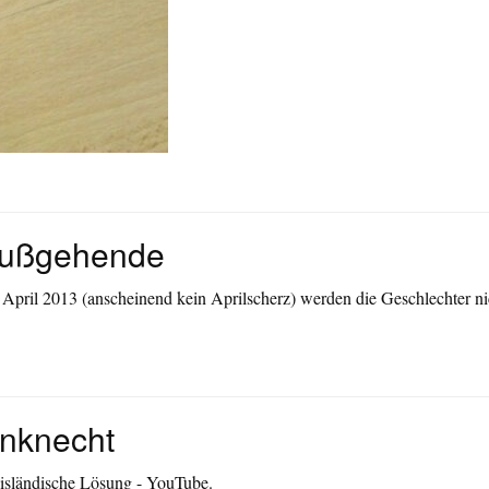
Fußgehende
April 2013 (anscheinend kein Aprilscherz) werden die Geschlechter ni
enknecht
 isländische Lösung - YouTube
.