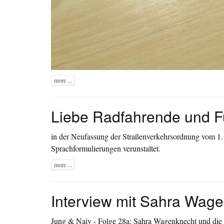
more ...
Liebe Radfahrende und 
in der
Neufassung der Straßenverkehrsordnung
vom 1. 
Sprachformulierungen verunstaltet.
more ...
Interview mit Sahra Wag
Jung & Naiv - Folge 28a: Sahra Wagenknecht und die