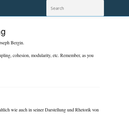
ng
pseph Bergin.
pling, cohesion, modularity, etc. Remember, as you
ltlich wie auch in seiner Darstellung und Rhetorik von