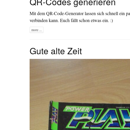
QR-Codes generieren
Mit dem
QR-Code-Generator
lassen sich schnell ein p
verbinden kann. Euch fällt schon etwas ein. :)
more ...
Gute alte Zeit