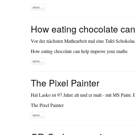
more ...
How eating chocolate can
Vor der nächsten Mathearbeit mal eine Tafel Schokolade 
How eating chocolate can help improve your maths
more ...
The Pixel Painter
Hal Lasko ist 97 Jahre alt und er malt - mit MS Paint.
The Pixel Painter
more ...