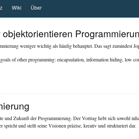
tz
Wiki
Über
 objektorientieren Programmieru
ammierung weniger wichtig als häufig behauptet. Das sagt zumindest Jo
oals of other programming: encapsulation, information hiding, low cou
mierung
hte und Zukunft der Programmierung. Der Vortrag hebt sich sowohl inha
spricht und stellt seine Visionen präzise, kreativ und strukturiert dar.