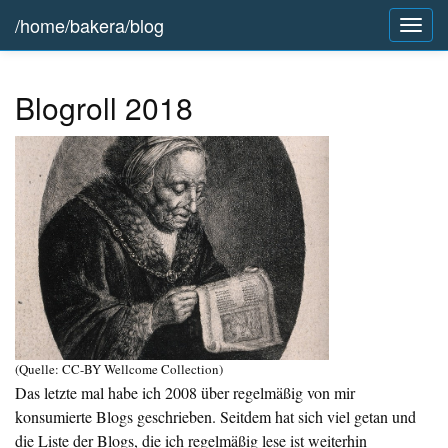
/home/bakera/blog
Togg
navig
Blogroll 2018
(Quelle: CC-BY
Wellcome Collection
)
Das letzte mal habe ich
2008
über regelmäßig von mir
konsumierte Blogs geschrieben. Seitdem hat sich viel getan und
die Liste der Blogs, die ich regelmäßig lese ist weiterhin