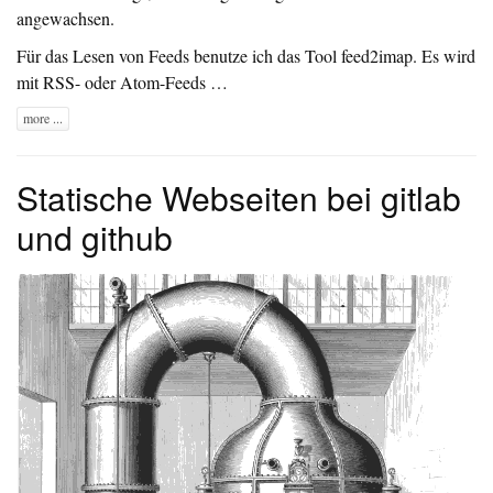
angewachsen.
Für das Lesen von Feeds benutze ich das Tool
feed2imap
. Es wird
mit RSS- oder Atom-Feeds …
more ...
Statische Webseiten bei gitlab
und github