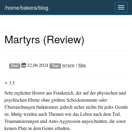
/home/bakera/blog
Togg
navig
Martyrs (Review)
22.06.2024
review
/
film
Date
Tags
⭐ 3.5
Sehr expliziter Horror aus Frankreich, der auf der physischen und
psychischen Ebene ohne größere Schockmomente oder
Überraschungen funktioniert, jedoch sicher nichts für jedes Gemüt
ist. Mutig werden auch Themen wie das Leben nach dem Tod,
Traumatisierungen und Auto-Aggression angeschnitten, die sonst
keinen Platz in dem Genre erhalten.