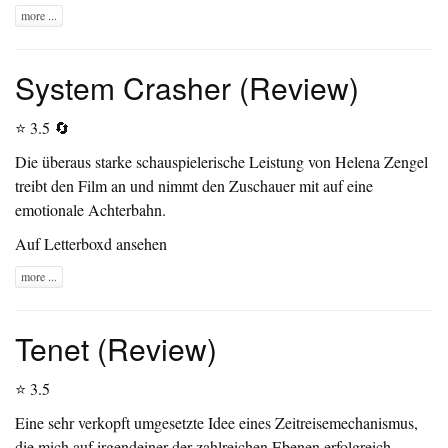
more ...
System Crasher (Review)
⭐ 3.5 🔄
Die überaus starke schauspielerische Leistung von Helena Zengel
treibt den Film an und nimmt den Zuschauer mit auf eine
emotionale Achterbahn.
Auf Letterboxd ansehen
more ...
Tenet (Review)
⭐ 3.5
Eine sehr verkopft umgesetzte Idee eines Zeitreisemechanismus,
die mich auf irgendeiner der zahlreichen Ebenen erfolgreich