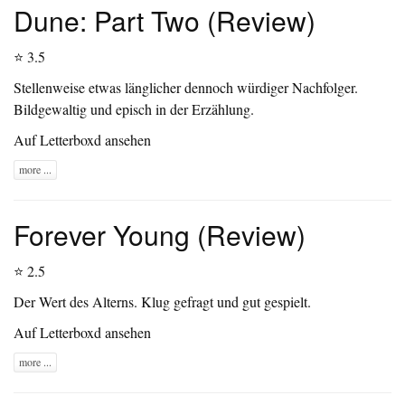
Dune: Part Two (Review)
⭐ 3.5
Stellenweise etwas länglicher dennoch würdiger Nachfolger.
Bildgewaltig und episch in der Erzählung.
Auf Letterboxd ansehen
more ...
Forever Young (Review)
⭐ 2.5
Der Wert des Alterns. Klug gefragt und gut gespielt.
Auf Letterboxd ansehen
more ...