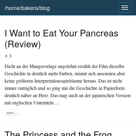
/home/bakera/blog
Togg
navig
I Want to Eat Your Pancreas
(Review)
⭐ 3
Dicht an der Mangavorlage angelehnt erzählt der Film dieselbe
Geschichte in deutlich mehr Farben, nimmt sich ansonsten aber
keine größeren Interpretationsspielräume heraus. Das ist nicht
immer zuträglich und so ging mir die Geschichte in Papierform
deutlich näher an Herz. Das mag auch an der japanischen Version
mit englischen Untertiteln …
more ...
The Princess and the Frog